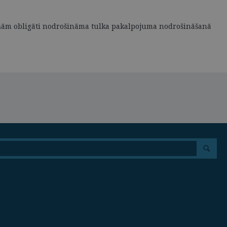
zmaiņām obligāti nodrošināma tulka pakalpojuma nodrošināšanā