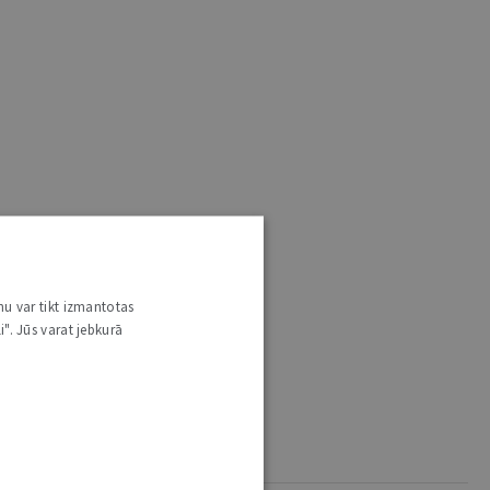
nu var tikt izmantotas
i". Jūs varat jebkurā