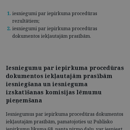
iesniegumi par iepirkuma procedūras
rezultātiem;
iesniegumi par iepirkuma procedūras
dokumentos iekļautajām prasībām.
Iesniegumu par iepirkuma procedūras
dokumentos iekļautajām prasībām
iesniegšana un iesnieguma
izskatīšanas komisijas lēmumu
pieņemšana
Iesniegumus par iepirkuma procedūras dokumentos
iekļautajām prasībām, pamatojoties uz Publisko
iepirkumu likuma 68. panta pirmo daļu, var iesniegt