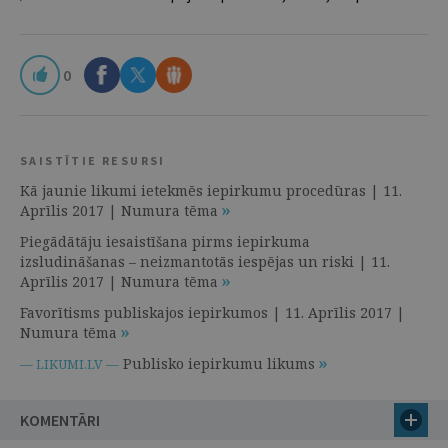
0
SAISTĪTIE RESURSI
Kā jaunie likumi ietekmēs iepirkumu procedūras | 11.
Aprīlis 2017 | Numura tēma
Piegādātāju iesaistīšana pirms iepirkuma
izsludināšanas – neizmantotās iespējas un riski | 11.
Aprīlis 2017 | Numura tēma
Favorītisms publiskajos iepirkumos | 11. Aprīlis 2017 |
Numura tēma
Publisko iepirkumu likums
— LIKUMI.LV —
KOMENTĀRI