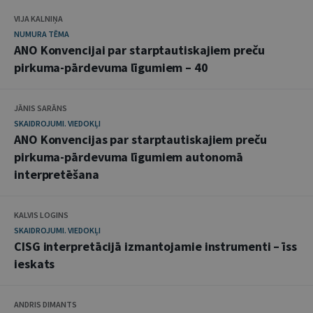
VIJA KALNIŅA
NUMURA TĒMA
ANO Konvencijai par starptautiskajiem preču
pirkuma-pārdevuma līgumiem – 40
JĀNIS SARĀNS
SKAIDROJUMI. VIEDOKĻI
ANO Konvencijas par starptautiskajiem preču
pirkuma-pārdevuma līgumiem autonomā
interpretēšana
KALVIS LOGINS
SKAIDROJUMI. VIEDOKĻI
CISG interpretācijā izmantojamie instrumenti – īss
ieskats
ANDRIS DIMANTS