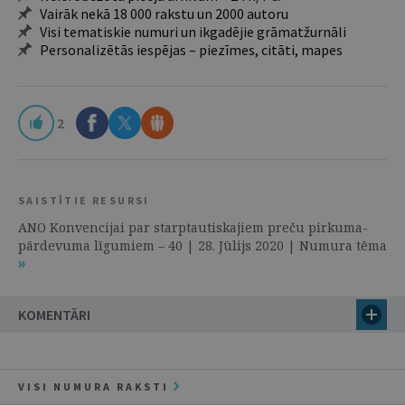
Vairāk nekā 18 000 rakstu un 2000 autoru
Visi tematiskie numuri un ikgadējie grāmatžurnāli
Personalizētās iespējas – piezīmes, citāti, mapes
2
SAISTĪTIE RESURSI
ANO Konvencijai par starptautiskajiem preču pirkuma-
pārdevuma līgumiem – 40 | 28. Jūlijs 2020 | Numura tēma
KOMENTĀRI
VISI NUMURA RAKSTI