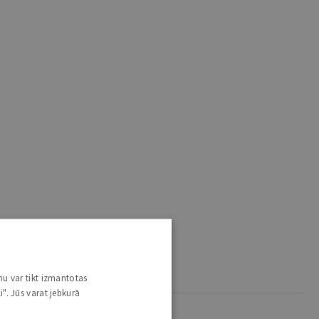
nu var tikt izmantotas
i". Jūs varat jebkurā