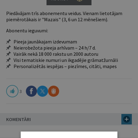
Piedāvājam trīs abonementu veidus. Vienam lietotājam
piemērotākais ir "Mazais" (3, 6 un 12 mēnešiem).
Abonentu ieguvumi:
Pieeja jaunākajam izdevumam
Neierobežota pieeja arhīvam – 24 h/7 d.
Vairāk nekā 18 000 rakstu un 2000 autoru
Visi tematiskie numuri un ikgadējie grāmatžurnāli
Personalizētās iespējas – piezīmes, citāti, mapes
3
KOMENTĀRI