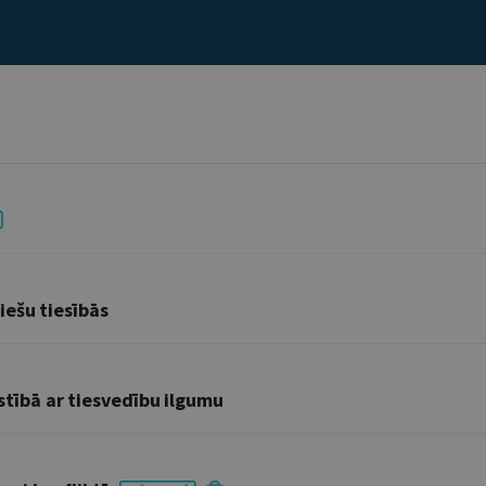
ešu tiesībās
istībā ar tiesvedību ilgumu