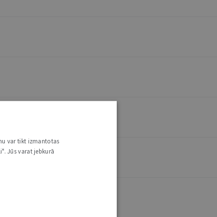
nu var tikt izmantotas
i". Jūs varat jebkurā