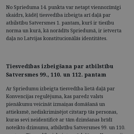
No Sprieduma 14. punkta var netapt viennozīmīgi
skaidrs, kādēļ tiesvedība izbeigta arī daļā par
atbilstību Satversmes 1. pantam, kurš ir tiesību
norma un kurā, kā norādīts Spriedumā, ir ietverta
daļa no Latvijas konstitucionālās identitātes.
Tiesvedības izbeigšana par atbilstību
Satversmes 99., 110. un 112. pantam
Ar Spriedumu izbeigta tiesvedība lietā daļā par
Konvencijas regulējuma, kas paredz valsts
pienākumu veicināt izmaiņas domāšanā un
attieksmē, nediskriminējot citstarp tās personas,
kuras sevi neidentificē ar tām dzimšanas brīdī
noteikto dzimumu, atbilstību Satversmes 99. un 110.