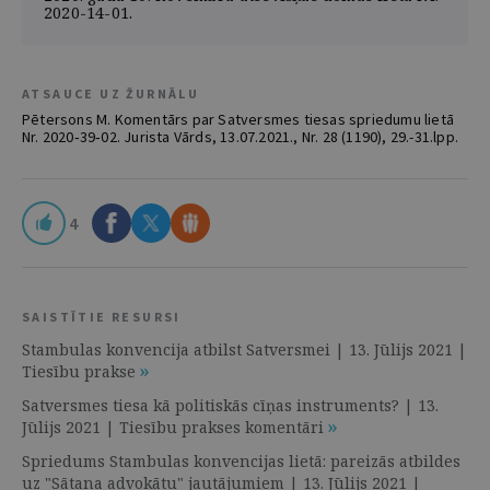
2020-14-01.
ATSAUCE UZ ŽURNĀLU
Pētersons M. Komentārs par Satversmes tiesas spriedumu lietā
Nr. 2020‑39‑02. Jurista Vārds, 13.07.2021., Nr. 28 (1190), 29.-31.lpp.
4
SAISTĪTIE RESURSI
Stambulas konvencija atbilst Satversmei | 13. Jūlijs 2021 |
Tiesību prakse
Satversmes tiesa kā politiskās cīņas instruments? | 13.
Jūlijs 2021 | Tiesību prakses komentāri
Spriedums Stambulas konvencijas lietā: pareizās atbildes
uz "Sātana advokātu" jautājumiem | 13. Jūlijs 2021 |