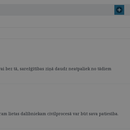
ai bez tā, sarežģītības ziņā daudz neatpaliek no tādiem
tram lietas dalībniekam civilprocesā var būt sava patiesība.