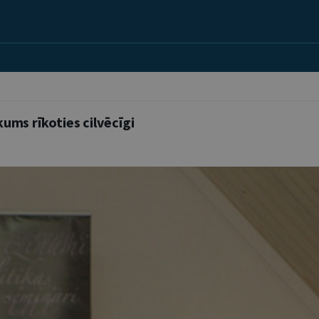
kums rīkoties cilvēcīgi