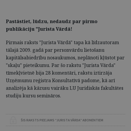
Pastāstiet, lūdzu, nedaudz par pirmo
publikāciju "Jurista Vārdā!
Pirmais raksts "Jurista Vārdā" tapa kā līdzautoram
tālajā 2009. gadā par personvārdu lietošanu
kapitālsabiedrību nosaukumos, neplānoti kļūstot par
"skaļu" pieteikumu. Par šo rakstu "Jurista Vārda"
tīmekļvietnē bija 28 komentāri, rakstu iztirzāja
Uzņēmumu reģistra Konsultatīvā padome, kā arī
analizēja kā kāzusu vairāku LU Juridiskās fakultātes
studiju kursu semināros.
ŠIS RAKSTS PIEEJAMS “JURISTA VĀRDA” ABONENTIEM