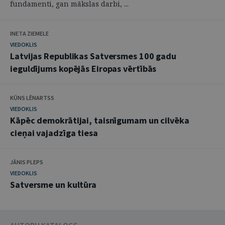
fundamenti, gan mākslas darbi, ...
INETA ZIEMELE
VIEDOKLIS
Latvijas Republikas Satversmes 100 gadu
ieguldījums kopējās Eiropas vērtībās
KŪNS LĒNARTSS
VIEDOKLIS
Kāpēc demokrātijai, taisnīgumam un cilvēka
cieņai vajadzīga tiesa
JĀNIS PLEPS
VIEDOKLIS
Satversme un kultūra