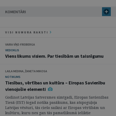
KOMENTĀRI
VISI NUMURA RAKSTI
VAIRA VĪĶE-FREIBERGA
VIEDOKLIS
Viens likums visiem. Par tiesībām un taisnīgumu
LAILA MEDINA, ŽANETA MIKOSA
NOTIKUMS
Tiesības, vērtības un kultūra – Eiropas Savienību
vienojošie elementi
Godinot Latvijas Satversmes simtgadi, Eiropas Savienības
Tiesā (EST) šogad notika pasākums, kas atspoguļoja
Latvijas vēsturi, tās ciešo saikni ar Eiropas vērtībām un
kultūru, kuru nes gan tās pamatlikumā ieliktie