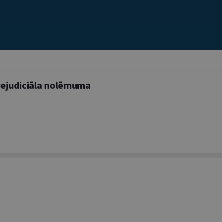
prejudiciāla nolēmuma