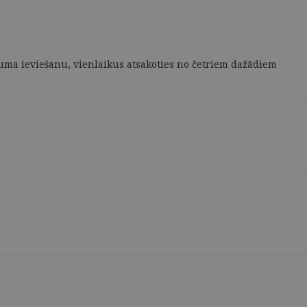
juma ieviešanu, vienlaikus atsakoties no četriem dažādiem