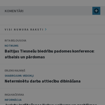
KOMENTĀRI
VISI NUMURA RAKSTI
RITA BELOUSOVA
NOTIKUMS
Baltijas Tiesnešu biedrību padomes konference:
atbalsis un pārdomas
ERLENS KALNIŅŠ
SKAIDROJUMI. VIEDOKĻI
Neterminētu darba attiecību dibināšana
INGA KAČEVSKA
INFORMĀCIJA