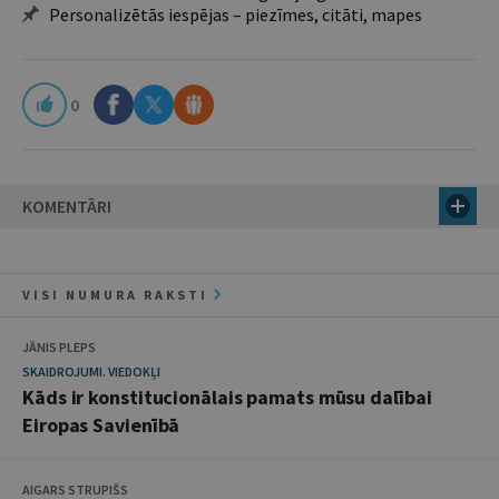
Personalizētās iespējas – piezīmes, citāti, mapes
0
KOMENTĀRI
VISI NUMURA RAKSTI
JĀNIS PLEPS
SKAIDROJUMI. VIEDOKĻI
Kāds ir konstitucionālais pamats mūsu dalībai
Eiropas Savienībā
AIGARS STRUPIŠS