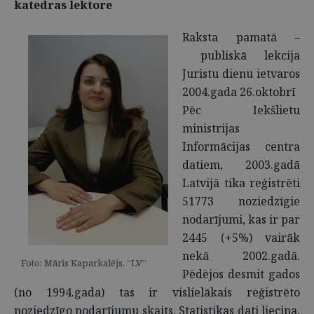
katedras lektore
Raksta pamatā –
publiskā lekcija
Juristu dienu ietvaros
2004.gada 26.oktobrī
Pēc Iekšlietu
ministrijas
Informācijas centra
datiem, 2003.gadā
Latvijā tika reģistrēti
51773 noziedzīgie
nodarījumi, kas ir par
2445 (+5%) vairāk
nekā 2002.gadā.
Foto: Māris Kaparkalējs, “LV”
Pēdējos desmit gados
(no 1994.gada) tas ir vislielākais reģistrēto
noziedzīgo nodarījumu skaits. Statistikas dati liecina,