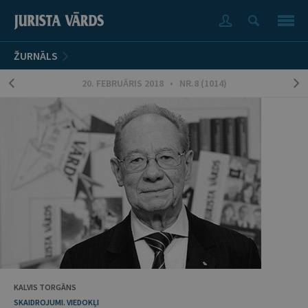
ŽURNĀLS
20. FEBRUĀRIS 2018 • NR.8 (1014)
KALVIS TORGĀNS
SKAIDROJUMI. VIEDOKĻI