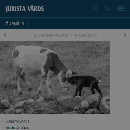
ŽURNĀLS
15. DECEMBRIS 2020 • NR.50 (1160)
JURISTA VĀRDS
NUMURA TĒMA