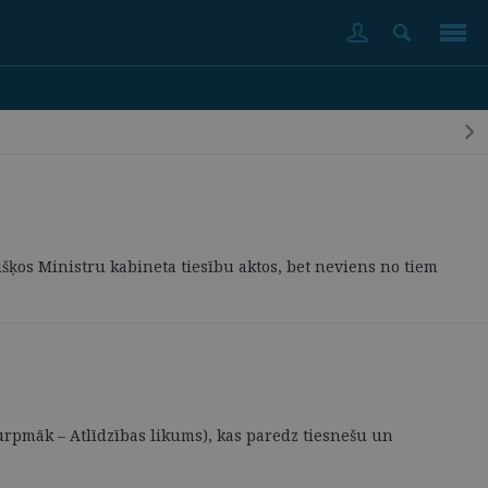
išķos Ministru kabineta tiesību aktos, bet neviens no tiem
turpmāk – Atlīdzības likums), kas paredz tiesnešu un