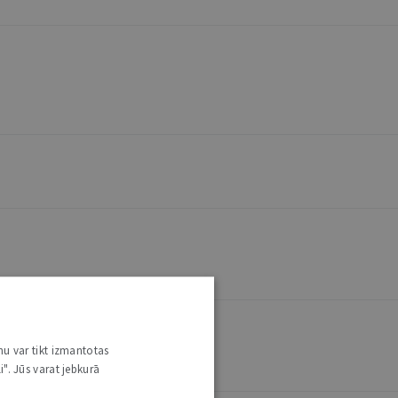
nu var tikt izmantotas
i". Jūs varat jebkurā