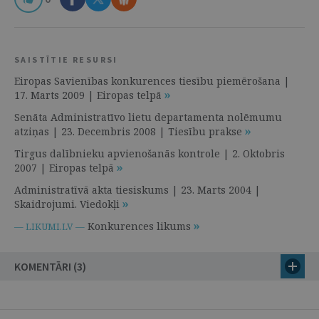
SAISTĪTIE RESURSI
Eiropas Savienības konkurences tiesību piemērošana |
17. Marts 2009 | Eiropas telpā
Senāta Administratīvo lietu departamenta nolēmumu
atziņas | 23. Decembris 2008 | Tiesību prakse
Tirgus dalībnieku apvienošanās kontrole | 2. Oktobris
2007 | Eiropas telpā
Administratīvā akta tiesiskums | 23. Marts 2004 |
Skaidrojumi. Viedokļi
Konkurences likums
— LIKUMI.LV —
KOMENTĀRI (3)