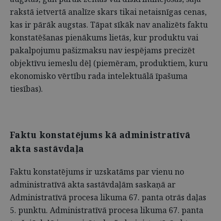
rakstā ietvertā analīze skars tikai netaisnīgas cenas,
kas ir pārāk augstas. Tāpat sīkāk nav analizēts faktu
konstatēšanas pienākums lietās, kur produktu vai
pakalpojumu pašizmaksu nav iespējams precizēt
objektīvu iemeslu dēļ (piemēram, produktiem, kuru
ekonomisko vērtību rada intelektuālā īpašuma
tiesības).
Faktu konstatējums kā administratīvā
akta sastāvdaļa
Faktu konstatējums ir uzskatāms par vienu no
administratīvā akta sastāvdaļām saskaņā ar
Administratīvā procesa likuma 67. panta otrās daļas
5. punktu. Admini­stratīvā procesa likuma 67. panta