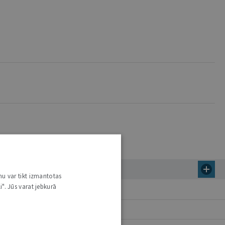
nu var tikt izmantotas
i". Jūs varat jebkurā