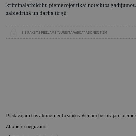
kriminālatbildību piemērojot tikai noteiktos gadījumos.
sabiedrībā un darba tirgū.
ŠIS RAKSTS PIEEJAMS “JURISTA VĀRDA” ABONENTIEM
Piedāvājam trīs abonementu veidus. Vienam lietotājam piemēro
Abonentu ieguvumi: