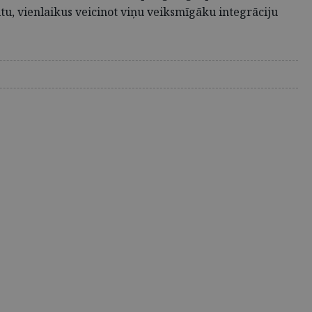
tu, vienlaikus veicinot viņu veiksmīgāku integrāciju