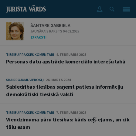
ŠANTARE GABRIELA
JAUNĀKAIS RAKSTS 04.02.2025
13 RAKSTI
TIESĪBU PRAKSES KOMENTĀRI
4. FEBRUĀRIS 2025
Personas datu apstrāde komerciālo interešu labā
SKAIDROJUMI. VIEDOKĻI
26. MARTS 2024
Sabiedrības tiesības saņemt patiesu informāciju
demokrātiski tiesiskā valstī
TIESĪBU PRAKSES KOMENTĀRI
7. FEBRUĀRIS 2023
Viendzimuma pāru tiesības: kāds ceļš ejams, un cik
tālu esam