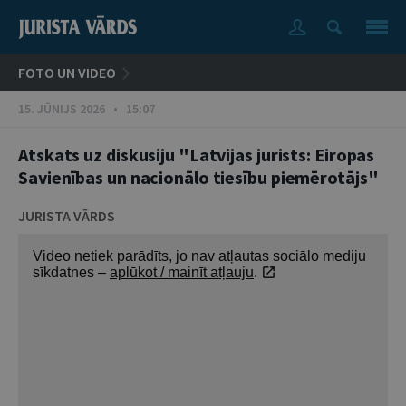
FOTO UN VIDEO
15. JŪNIJS 2026 • 15:07
Atskats uz diskusiju "Latvijas jurists: Eiropas
Savienības un nacionālo tiesību piemērotājs"
JURISTA VĀRDS