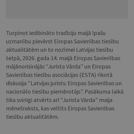
Turpinot iedibināto tradīciju maijā īpašu
uzmanību pievērst Eiropas Savienības tiesību
aktualitātēm un to nozīmei Latvijas tiesību
telpā, 2026. gada 14. maijā Eiropas Savienības
mājānorisinājās “Jurista Vārda” un Eiropas
Savienības tiesību asociācijas (ESTA) rīkotā
diskusija “Latvijas jurists: Eiropas Savienības un
nacionālo tiesību piemērotājs”. Pasākuma laikā
tika svinīgi atvērts arī “Jurista Vārda” maija
mēnešraksts, kas veltīts Eiropas Savienības
tiesību aktualitātēm.