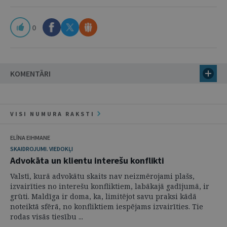
0
KOMENTĀRI
VISI NUMURA RAKSTI
ELĪNA EIHMANE
SKAIDROJUMI. VIEDOKĻI
Advokāta un klientu interešu konflikti
Valstī, kurā advokātu skaits nav neizmērojami plašs,
izvairīties no interešu konfliktiem, labākajā gadījumā, ir
grūti. Maldīga ir doma, ka, limitējot savu praksi kādā
noteiktā sfērā, no konfliktiem iespējams izvairīties. Tie
rodas visās tiesību ...