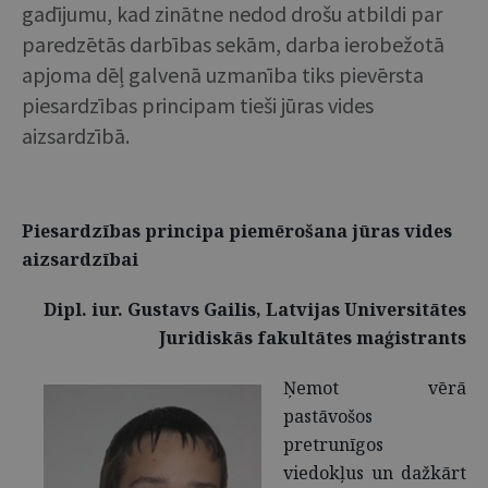
gadījumu, kad zinātne nedod drošu atbildi par
paredzētās darbības sekām, darba ierobežotā
apjoma dēļ galvenā uzmanība tiks pievērsta
piesardzības principam tieši jūras vides
aizsardzībā.
Piesardzības principa piemērošana jūras vides
aizsardzībai
Dipl. iur. Gustavs Gailis, Latvijas Universitātes
Juridiskās fakultātes maģistrants
Ņemot vērā
pastāvošos
pretrunīgos
viedokļus un dažkārt