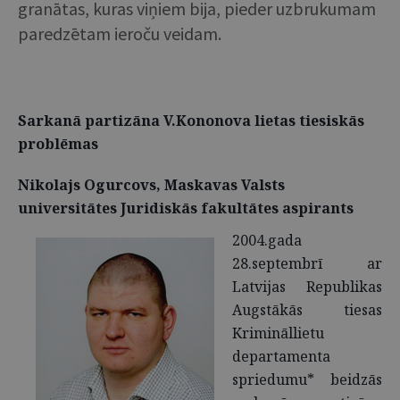
granātas, kuras viņiem bija, pieder uzbrukumam
paredzētam ieroču veidam.
Sarkanā partizāna V.Kononova lietas tiesiskās
problēmas
Nikolajs Ogurcovs, Maskavas Valsts
universitātes Juridiskās fakultātes aspirants
2004.gada
28.septembrī ar
Latvijas Republikas
Augstākās tiesas
Krimināllietu
departamenta
spriedumu* beidzās