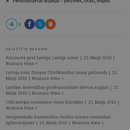
Personalizētās iespējas – piezīmes, citāti, mapes
0
SAISTĪTIE RESURSI
Kononovs pret Latviju: Latvija uzvar | 25. Maijs 2010 |
Numura tēma
Latvija iztur Eiropas Cilvēktiesību tiesas pārbaudi | 25.
Maijs 2010 | Numura tēma
Latvijas tiesvedības profesionalitāte devusi augļus | 25.
Maijs 2010 | Numura tēma
Cēls mērķis neattaisno visus līdzekļus | 25. Maijs 2010 |
Numura tēma
Starptautisko humanitāro tiesību normu nozīmības
apliecinājums | 25. Maijs 2010 | Numura tēma