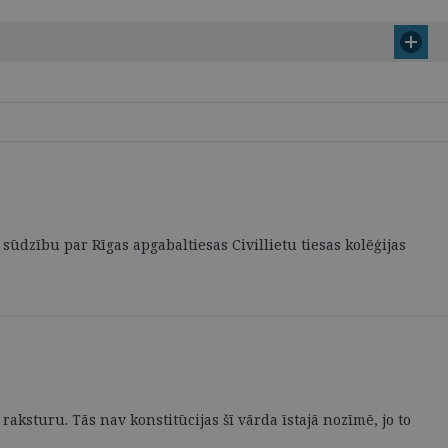
 sūdzību par Rīgas apgabaltiesas Civillietu tiesas kolēģijas
raksturu. Tās nav konstitūcijas šī vārda īstajā nozīmē, jo to