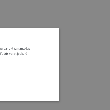
nu var tikt izmantotas
i". Jūs varat jebkurā