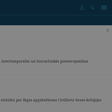
u, intertemporālās un hierarhiskās piemērojamības
 sūdzību par Rīgas apgabaltiesas Civillietu tiesas kolēģijas