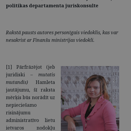
politikas departamenta juriskonsulte
Rakstā pausts autores personīgais viedoklis, kas var
nesakrist ar Finanšu ministrijas viedokli.
[1] Pārfrāzējot (jeb
juridiski –
mutatis
mutandis)
Hamleta
jautājumu, šī raksta
mērķis būs norādīt uz
nepieciešamo
risinājumu
administratīvo lietu
ietvaros nodokļu