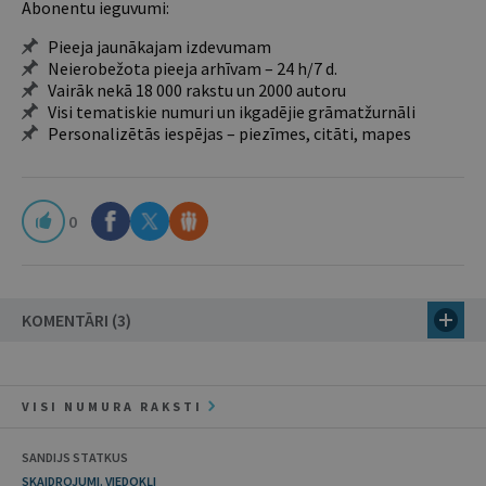
Abonentu ieguvumi:
Pieeja jaunākajam izdevumam
Neierobežota pieeja arhīvam – 24 h/7 d.
Vairāk nekā 18 000 rakstu un 2000 autoru
Visi tematiskie numuri un ikgadējie grāmatžurnāli
Personalizētās iespējas – piezīmes, citāti, mapes
0
KOMENTĀRI (3)
VISI NUMURA RAKSTI
SANDIJS STATKUS
SKAIDROJUMI. VIEDOKĻI