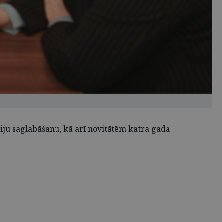
ciju saglabāšanu, kā arī novitātēm katra gada