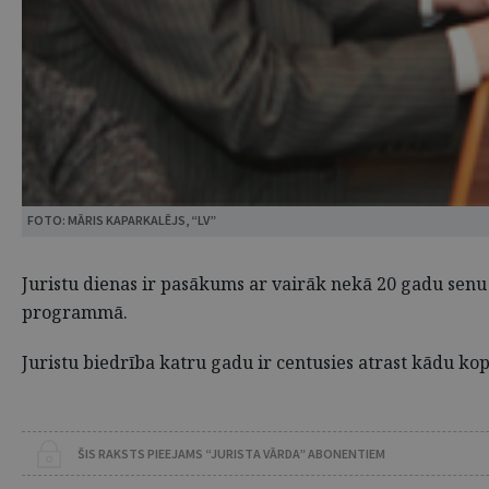
FOTO: MĀRIS KAPARKALĒJS, “LV”
Juristu dienas ir pasākums ar vairāk nekā 20 gadu senu 
programmā.
Juristu biedrība katru gadu ir centusies atrast kādu ko
ŠIS RAKSTS PIEEJAMS “JURISTA VĀRDA” ABONENTIEM