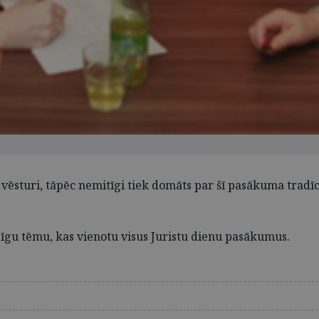
vēsturi, tāpēc nemitīgi tiek domāts par šī pasākuma tradī
pīgu tēmu, kas vienotu visus Juristu dienu pasākumus.