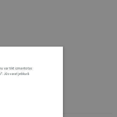
nu var tikt izmantotas
i". Jūs varat jebkurā