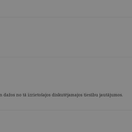
 dažos no tā izrietošajos diskutējamajos tiesību jautājumos.