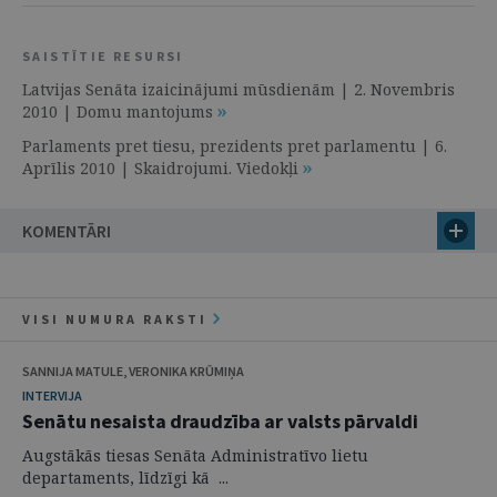
SAISTĪTIE RESURSI
Latvijas Senāta izaicinājumi mūsdienām | 2. Novembris
2010 | Domu mantojums
Parlaments pret tiesu, prezidents pret parlamentu | 6.
Aprīlis 2010 | Skaidrojumi. Viedokļi
KOMENTĀRI
VISI NUMURA RAKSTI
SANNIJA MATULE, VERONIKA KRŪMIŅA
INTERVIJA
Senātu nesaista draudzība ar valsts pārvaldi
Augstākās tiesas Senāta Administratīvo lietu
departaments, līdzīgi kā ...