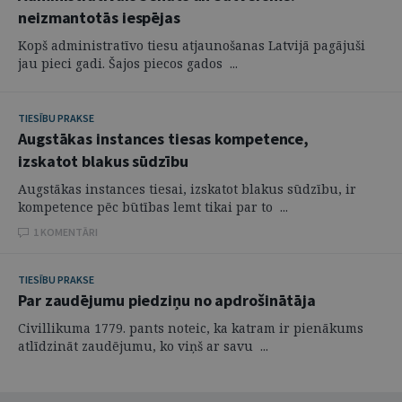
neizmantotās iespējas
Kopš administratīvo tiesu atjaunošanas Latvijā pagājuši
jau pieci gadi. Šajos piecos gados ...
TIESĪBU PRAKSE
Augstākas instances tiesas kompetence,
izskatot blakus sūdzību
Augstākas instances tiesai, izskatot blakus sūdzību, ir
kompetence pēc būtības lemt tikai par to ...
1 KOMENTĀRI
TIESĪBU PRAKSE
Par zaudējumu piedziņu no apdrošinātāja
Civillikuma 1779. pants noteic, ka katram ir pienākums
atlīdzināt zaudējumu, ko viņš ar savu ...