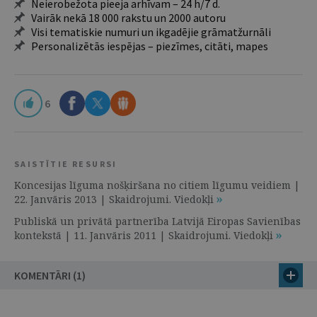
Neierobežota pieeja arhīvam – 24 h/7 d.
Vairāk nekā 18 000 rakstu un 2000 autoru
Visi tematiskie numuri un ikgadējie grāmatžurnāli
Personalizētās iespējas – piezīmes, citāti, mapes
6
SAISTĪTIE RESURSI
Koncesijas līguma nošķiršana no citiem līgumu veidiem |
22. Janvāris 2013 | Skaidrojumi. Viedokļi
Publiskā un privātā partnerība Latvijā Eiropas Savienības
kontekstā | 11. Janvāris 2011 | Skaidrojumi. Viedokļi
KOMENTĀRI (1)