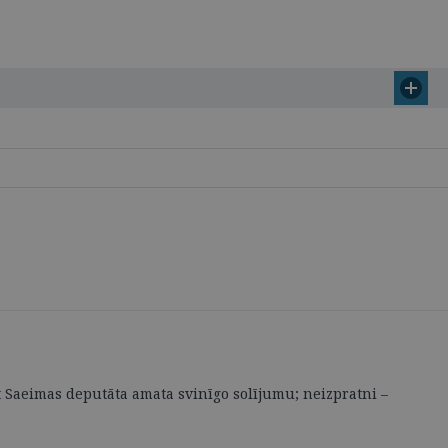
t Saeimas deputāta amata svinīgo solījumu; neizpratni –