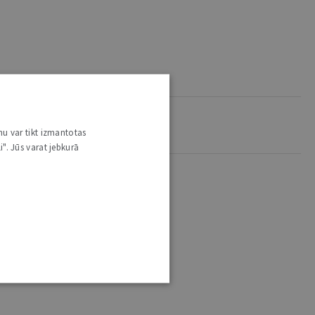
nu var tikt izmantotas
i". Jūs varat jebkurā