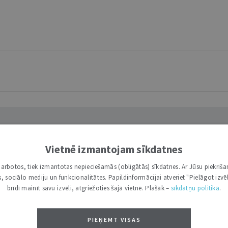
Vietnē izmantojam sīkdatnes
i darbotos, tiek izmantotas nepieciešamās (obligātās) sīkdatnes. Ar Jūsu piekriša
kas, sociālo mediju un funkcionalitātes. Papildinformācijai atveriet "Pielāgot izvēl
brīdī mainīt savu izvēli, atgriežoties šajā vietnē. Plašāk –
sīkdatņu politikā
.
acistiskās Vācijas noziegumiem
 74.1 pantā, un Valsts prezidents 31. maijā tos izsludināja. Kri
PIEŅEMT VISAS