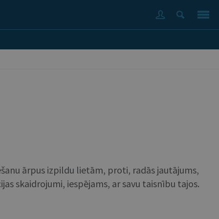
sēšanu ārpus izpildu lietām, proti, radās jautājums,
ijas skaidrojumi, iespējams, ar savu taisnību tajos.