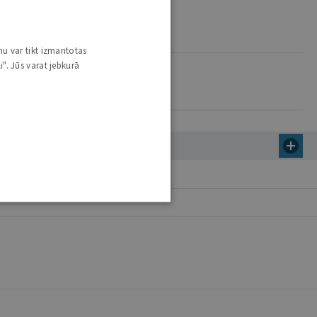
nu var tikt izmantotas
i". Jūs varat jebkurā