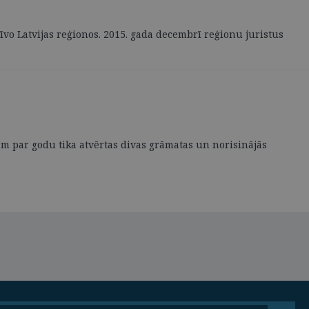
zīvo Latvijas reģionos. 2015. gada decembrī reģionu juristus
am par godu tika atvērtas divas grāmatas un norisinājās