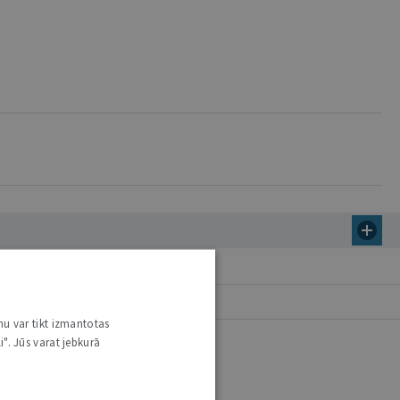
nu var tikt izmantotas
i". Jūs varat jebkurā