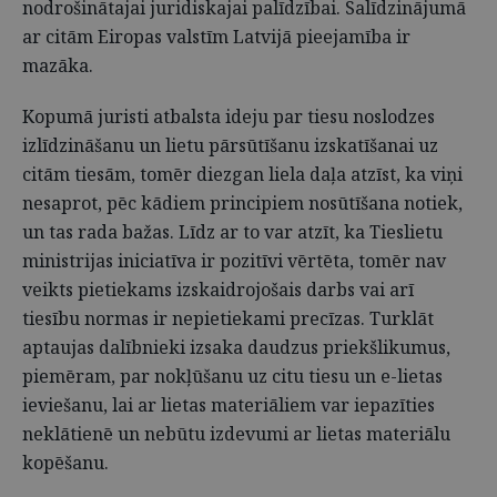
nodrošinātajai juridiskajai palīdzībai. Salīdzinājumā
ar citām Eiropas valstīm Latvijā pieejamība ir
mazāka.
Kopumā juristi atbalsta ideju par tiesu noslodzes
izlīdzināšanu un lietu pārsūtīšanu izskatīšanai uz
citām tiesām, tomēr diezgan liela daļa atzīst, ka viņi
nesaprot, pēc kādiem principiem nosūtīšana notiek,
un tas rada bažas. Līdz ar to var atzīt, ka Tieslietu
ministrijas iniciatīva ir pozitīvi vērtēta, tomēr nav
veikts pietiekams izskaidrojošais darbs vai arī
tiesību normas ir nepietiekami precīzas. Turklāt
aptaujas dalībnieki izsaka daudzus priekšlikumus,
piemēram, par nokļūšanu uz citu tiesu un e-lietas
ieviešanu, lai ar lietas materiāliem var iepazīties
neklātienē un nebūtu izdevumi ar lietas materiālu
kopēšanu.