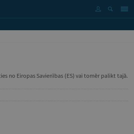
ties no Eiropas Savienības (ES) vai tomēr palikt tajā.