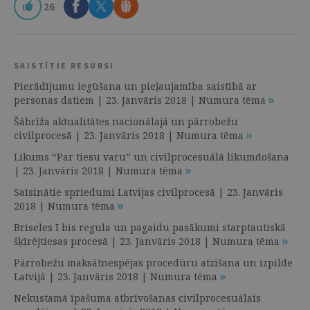
26
SAISTĪTIE RESURSI
Pierādījumu iegūšana un pieļaujamība saistībā ar
personas datiem | 23. Janvāris 2018 | Numura tēma
Šābrīža aktualitātes nacionālajā un pārrobežu
civilprocesā | 23. Janvāris 2018 | Numura tēma
Likums “Par tiesu varu” un civilprocesuālā likumdošana
| 23. Janvāris 2018 | Numura tēma
Saīsinātie spriedumi Latvijas civilprocesā | 23. Janvāris
2018 | Numura tēma
Briseles I bis regula un pagaidu pasākumi starptautiskā
šķīrējtiesas procesā | 23. Janvāris 2018 | Numura tēma
Pārrobežu maksātnespējas procedūru atzīšana un izpilde
Latvijā | 23. Janvāris 2018 | Numura tēma
Nekustamā īpašuma atbrīvošanas civilprocesuālais