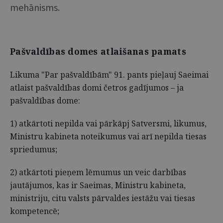
mehānisms.
Pašvaldības domes atlaišanas pamats
Likuma "Par pašvaldībām" 91. pants pieļauj Saeimai
atlaist pašvaldības domi četros gadījumos – ja
pašvaldības dome:
1) atkārtoti nepilda vai pārkāpj Satversmi, likumus,
Ministru kabineta noteikumus vai arī nepilda tiesas
spriedumus;
2) atkārtoti pieņem lēmumus un veic darbības
jautājumos, kas ir Saeimas, Ministru kabineta,
ministriju, citu valsts pārvaldes iestāžu vai tiesas
kompetencē;