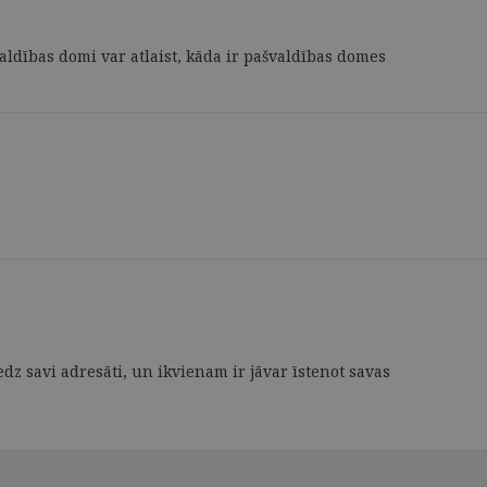
aldības domi var atlaist, kāda ir pašvaldības domes
z savi adresāti, un ikvienam ir jāvar īstenot savas