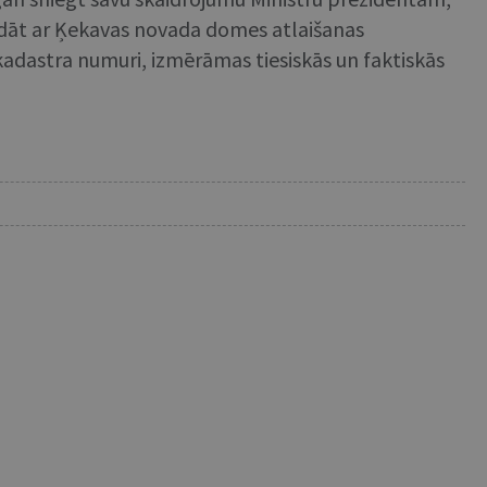
rādāt ar Ķekavas novada domes atlaišanas
, kadastra numuri, izmērāmas tiesiskās un faktiskās