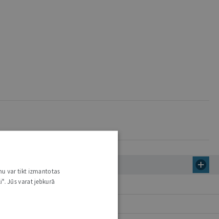
nu var tikt izmantotas
i". Jūs varat jebkurā