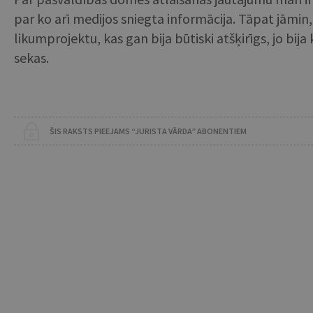
par ko arī medijos sniegta informācija. Tāpat jāmi
likumprojektu, kas gan bija būtiski atšķirīgs, jo bi
sekas.
ŠIS RAKSTS PIEEJAMS “JURISTA VĀRDA” ABONENTIEM