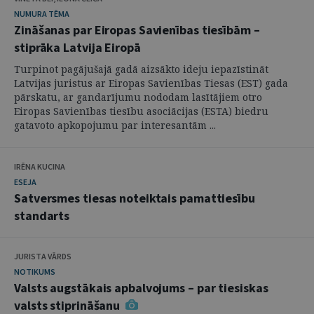
NUMURA TĒMA
Zināšanas par Eiropas Savienības tiesībām –
stiprāka Latvija Eiropā
Turpinot pagājušajā gadā aizsākto ideju iepazīstināt
Latvijas juristus ar Eiropas Savienības Tiesas (EST) gada
pārskatu, ar gandarījumu nododam lasītājiem otro
Eiropas Savienības tiesību asociācijas (ESTA) biedru
gatavoto apkopojumu par interesantām ...
IRĒNA KUCINA
ESEJA
Satversmes tiesas noteiktais pamattiesību
standarts
JURISTA VĀRDS
NOTIKUMS
Valsts augstākais apbalvojums – par tiesiskas
valsts stiprināšanu