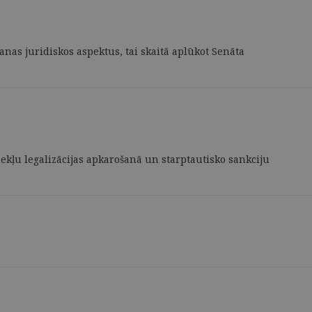
anas juridiskos aspektus, tai skaitā aplūkot Senāta
zekļu legalizācijas apkarošanā un starptautisko sankciju