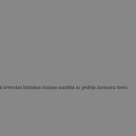
ietvertas būtiskas atziņas saistībā ar pēdējo instanču tiesu