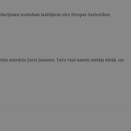
gandarījumu nododam lasītājiem otro Eiropas Savienības
tu sniedzis Juris Jansons. Taču viņš amatu atstāja ātrāk, un