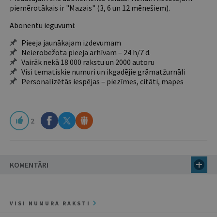
piemērotākais ir "Mazais" (3, 6 un 12 mēnešiem).
Abonentu ieguvumi:
Pieeja jaunākajam izdevumam
Neierobežota pieeja arhīvam – 24 h/7 d.
Vairāk nekā 18 000 rakstu un 2000 autoru
Visi tematiskie numuri un ikgadējie grāmatžurnāli
Personalizētās iespējas – piezīmes, citāti, mapes
2
KOMENTĀRI
VISI NUMURA RAKSTI