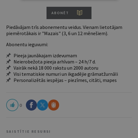
ABONĒT
Piedāvājam trīs abonementu veidus. Vienam lietotājam
piemērotākais ir "Mazais" (3, 6 un 12 mēnešiem).
Abonentu ieguvumi:
Pieeja jaunākajam izdevumam
Neierobežota pieeja arhīvam – 24 h/7 d.
Vairāk nekā 18 000 rakstu un 2000 autoru
Visi tematiskie numuri un ikgadējie grāmatžurnāli
Personalizētās iespējas – piezīmes, citāti, mapes
0
SAISTĪTIE RESURSI