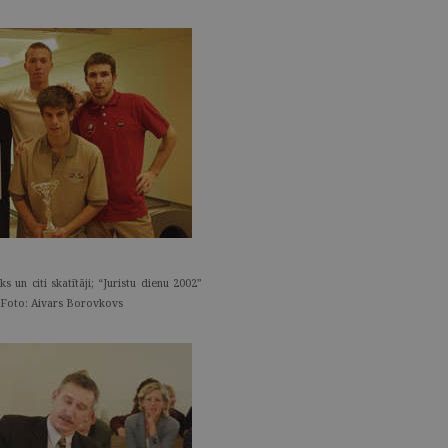
 un citi skatītāji; “Juristu dienu 2002”
 Foto: Aivars Borovkovs