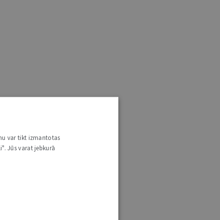
nu var tikt izmantotas
i". Jūs varat jebkurā