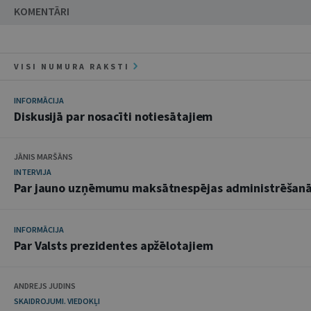
KOMENTĀRI
VISI NUMURA RAKSTI
INFORMĀCIJA
Diskusijā par nosacīti notiesātajiem
JĀNIS MARŠĀNS
INTERVIJA
Par jauno uzņēmumu maksātnespējas administrēšan
INFORMĀCIJA
Par Valsts prezidentes apžēlotajiem
ANDREJS JUDINS
SKAIDROJUMI. VIEDOKĻI