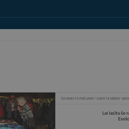
ŠIS RAKSTS PIEEJAMS “JURISTA VĀRDA” AB
Lai lasītu šo
Esošo