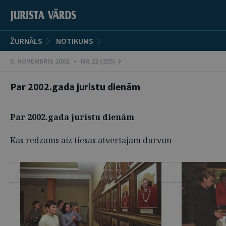
ŽURNĀLS
NOTIKUMS
5. NOVEMBRIS 2002 • NR.22 (255)
Par 2002.gada juristu dienām
Par 2002.gada juristu dienām
Kas redzams aiz tiesas atvērtajām durvīm