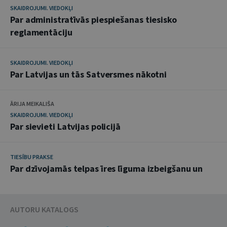
SKAIDROJUMI. VIEDOKĻI
Par administratīvās piespiešanas tiesisko
reglamentāciju
SKAIDROJUMI. VIEDOKĻI
Par Latvijas un tās Satversmes nākotni
ĀRIJA MEIKALIŠA
SKAIDROJUMI. VIEDOKĻI
Par sievieti Latvijas policijā
TIESĪBU PRAKSE
Par dzīvojamās telpas īres līguma izbeigšanu un
AUTORU KATALOGS