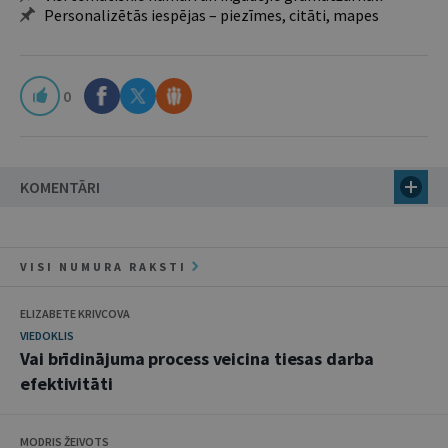
Personalizētās iespējas – piezīmes, citāti, mapes
0
KOMENTĀRI
VISI NUMURA RAKSTI
ELIZABETE KRIVCOVA
VIEDOKLIS
Vai brīdinājuma process veicina tiesas darba
efektivitāti
MODRIS ŽEIVOTS