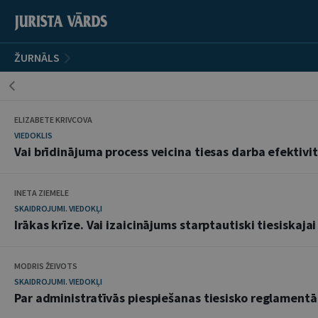
ŽURNĀLS
ELIZABETE KRIVCOVA
VIEDOKLIS
Vai brīdinājuma process veicina tiesas darba efektivit
INETA ZIEMELE
SKAIDROJUMI. VIEDOKĻI
Irākas krīze. Vai izaicinājums starptautiski tiesiskajai
MODRIS ŽEIVOTS
SKAIDROJUMI. VIEDOKĻI
Par administratīvās piespiešanas tiesisko reglamentā