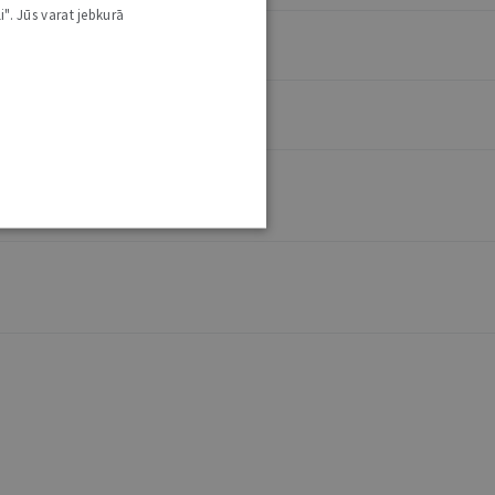
i". Jūs varat jebkurā