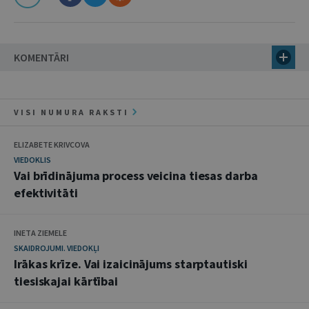
KOMENTĀRI
VISI NUMURA RAKSTI
ELIZABETE KRIVCOVA
VIEDOKLIS
Vai brīdinājuma process veicina tiesas darba
efektivitāti
INETA ZIEMELE
SKAIDROJUMI. VIEDOKĻI
Irākas krīze. Vai izaicinājums starptautiski
tiesiskajai kārtībai