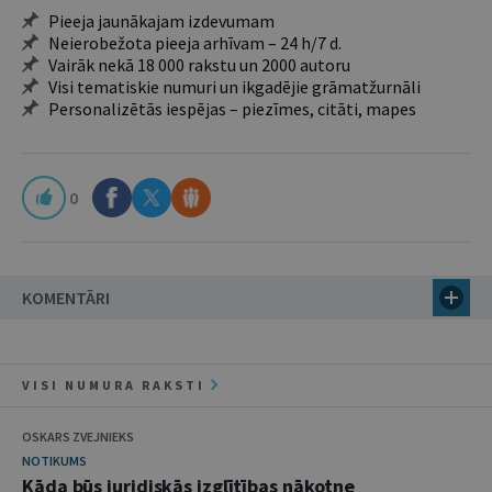
Pieeja jaunākajam izdevumam
Neierobežota pieeja arhīvam – 24 h/7 d.
Vairāk nekā 18 000 rakstu un 2000 autoru
Visi tematiskie numuri un ikgadējie grāmatžurnāli
Personalizētās iespējas – piezīmes, citāti, mapes
0
KOMENTĀRI
VISI NUMURA RAKSTI
OSKARS ZVEJNIEKS
NOTIKUMS
Kāda būs juridiskās izglītības nākotne