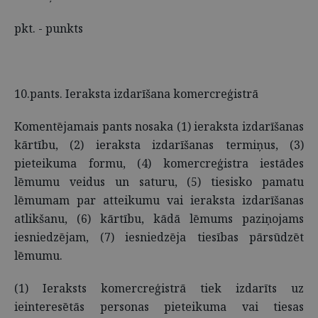
pkt. - punkts
10.pants. Ieraksta izdarīšana komercreģistrā
Komentējamais pants nosaka (1) ieraksta izdarīšanas
kārtību, (2) ieraksta izdarīšanas termiņus, (3)
pieteikuma formu, (4) komercreģistra iestādes
lēmumu veidus un saturu, (5) tiesisko pamatu
lēmumam par atteikumu vai ieraksta izdarīšanas
atlikšanu, (6) kārtību, kādā lēmums paziņojams
iesniedzējam, (7) iesniedzēja tiesības pārsūdzēt
lēmumu.
(1) Ieraksts komercreģistrā tiek izdarīts uz
ieinteresētās personas pieteikuma vai tiesas