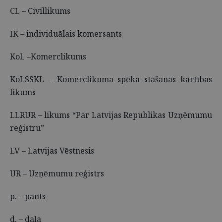
CL – Civillikums
IK – individuālais komersants
KoL –Komerclikums
KoLSSKL – Komerclikuma spēkā stāšanās kārtības
likums
LLRUR – likums “Par Latvijas Republikas Uzņēmumu
reģistru”
LV – Latvijas Vēstnesis
UR – Uzņēmumu reģistrs
p. – pants
d. – daļa