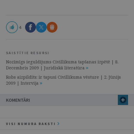
4
SAISTĪTIE RESURSI
Nozīmīgs ieguldījums Civillikuma tapšanas izpētē | 8.
Decembris 2009 | Juridiskā literatūra
Robs aizpildīts: ir tapusi Civillikuma vēsture | 2. Jūnijs
2009 | Intervija
KOMENTĀRI
VISI NUMURA RAKSTI