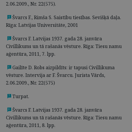
2.06.2009., Nr. 22(575).
Švarcs F., Rimša S. Saistību tiesības. Sevišķā daļa.
4
Rīga: Latvijas Universitāte, 2001
Švarcs F. Latvijas 1937. gada 28. janvāra
5
Civillikums un tā rašanās vēsture. Rīga: Tiesu namu
aģentūra, 2011, 7. lpp.
Gailīte D. Robs aizpildīts: ir tapusi Civillikuma
6
vēsture. Intervija ar F. Švarcu. Jurista Vārds,
2.06.2009., Nr. 22(575)
Turpat.
7
Švarcs F. Latvijas 1937. gada 28. janvāra
8
Civillikums un tā rašanās vēsture. Rīga: Tiesu namu
aģentūra, 2011, 8. lpp.